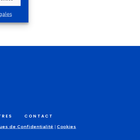
gales
TRES
CONTACT
ques de Confidentialité
|
Cookies