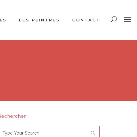
ÉS
LES PEINTRES
CONTACT
Rechercher
Search
or: