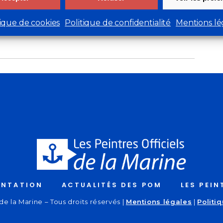
Sortie d'un carnet illustré
par Jean-Pierre Arcile
tique de cookies
Politique de confidentialité
Mentions lé
Next
ENTATION
ACTUALITÉS DES POM
LES PEIN
de la Marine – Tous droits réservés |
Mentions légales
|
Politi