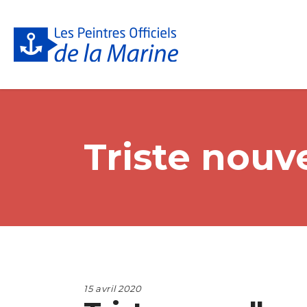
Triste nouv
15 avril 2020