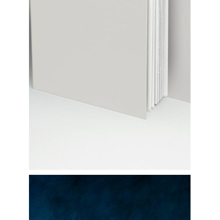
Pom
CONSULTER