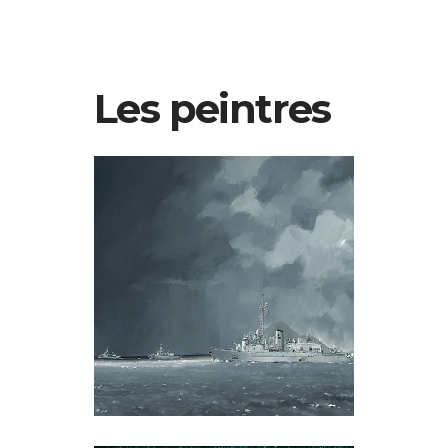
Les peintres
Jean-Pierre Arcile