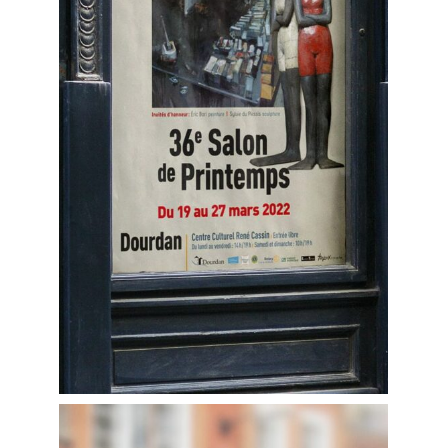
Expositions
collectives
CONSULTER