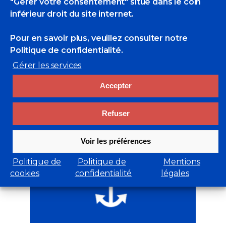
"Gérer votre consentement" situé dans le coin
inférieur droit du site internet.
Les Peintres de la
Pour en savoir plus, veuillez consulter
notre
Marine
Politique de confidentialité.
Gérer les services
DÉCOUVRIR
Accepter
Refuser
Voir les préférences
Politique de
Politique de
Mentions
cookies
confidentialité
légales