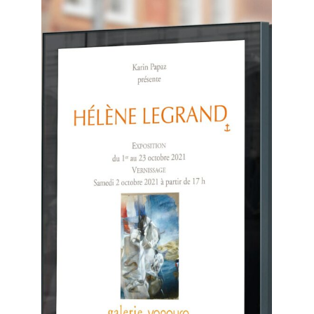
Expositions
individuelles
CONSULTER