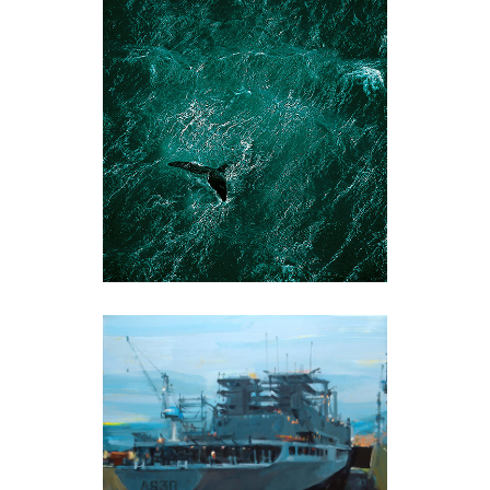
Yann Arthus-
Bertrand