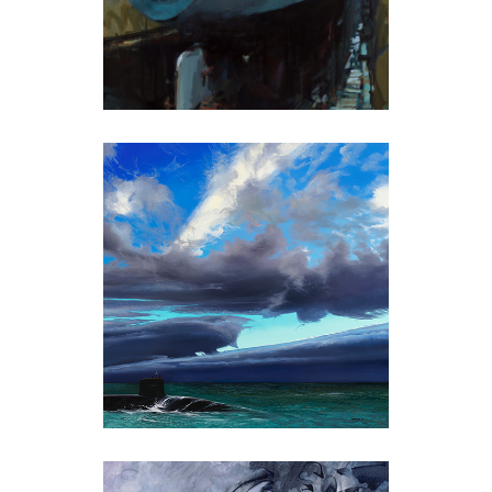
Eric Bari
Michèle Battut