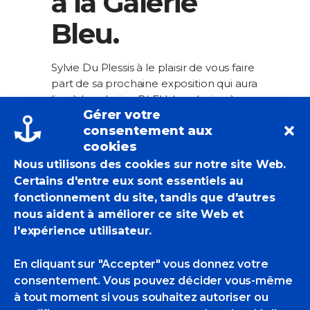
à la Galerie
Bleu.
Sylvie Du Plessis à le plaisir de vous faire
part de sa prochaine exposition qui aura
lieu à la galerie « BLEU, la galerie » à
Gérer votre
Saint-Jean-de-Luz du 11 juillet au 12 août
consentement aux
2026. Expositions individuelles.
cookies
Nous utilisons des cookies sur notre site Web.
READ MORE
Certains d'entre eux sont essentiels au
fonctionnement du site, tandis que d'autres
nous aident à améliorer ce site Web et
l'expérience utilisateur.
En cliquant sur "Accepter" vous donnez votre
consentement. Vous pouvez décider vous-même
à tout moment si vous souhaitez autoriser ou