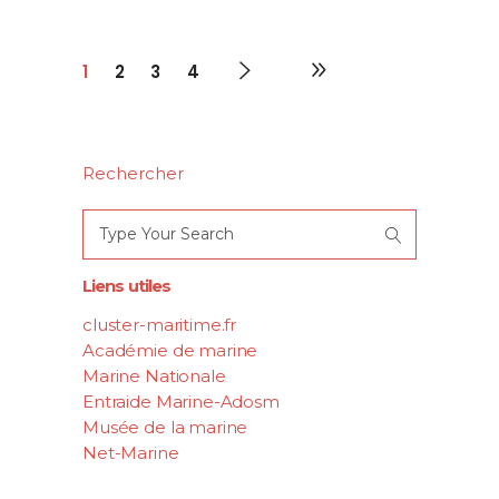
1
2
3
4
Rechercher
Search
for:
Liens utiles
cluster-maritime.fr
Académie de marine
Marine Nationale
Entraide Marine-Adosm
Musée de la marine
Net-Marine