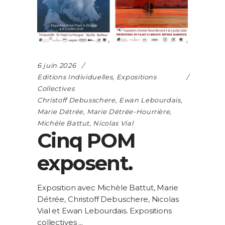
6 juin 2026
Editions Individuelles
,
Expositions
Collectives
Christoff Debusschere
,
Ewan Lebourdais
,
Marie Détrée
,
Marie Détrée-Hourrière
,
Michèle Battut
,
Nicolas Vial
Cinq POM
exposent.
Exposition avec Michèle Battut, Marie
Détrée, Christoff Debuschere, Nicolas
Vial et Ewan Lebourdais. Expositions
collectives