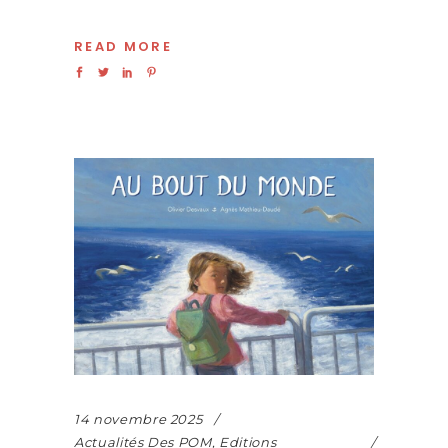
READ MORE
14 novembre 2025
Actualités Des POM
,
Editions