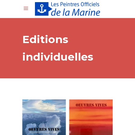
Editions
individuelles