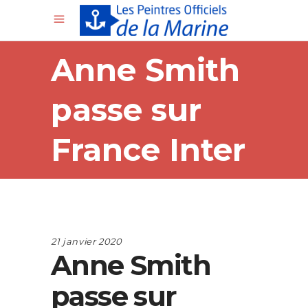
Anne Smith
passe sur
France Inter
21 janvier 2020
Anne Smith
passe sur