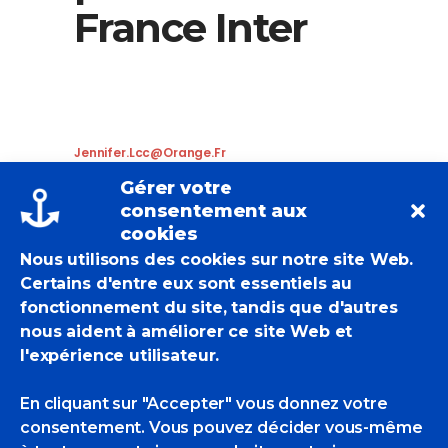
France Inter
Jennifer.lcc@orange.fr
Actualités Des POM
,
Brèves
Gérer votre
Anne Smith
consentement aux
cookies
0 Likes
Nous utilisons des cookies sur notre site Web.
Certains d'entre eux sont essentiels au
fonctionnement du site, tandis que d'autres
nous aident à améliorer ce site Web et
l'expérience utilisateur.
En cliquant sur "Accepter" vous donnez votre
consentement. Vous pouvez décider vous-même
Rechercher