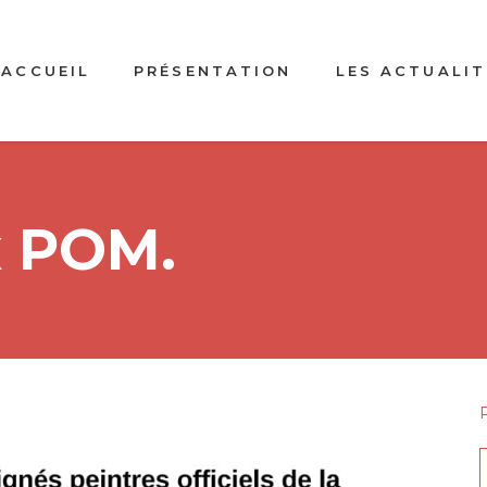
ACCUEIL
PRÉSENTATION
LES ACTUALIT
x POM.
f