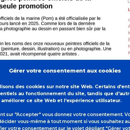
L
c
Gérer votre consentement aux cookies
lisons des cookies sur notre site Web. Certains d'en
entiels au fonctionnement du site, tandis que d'aut
 améliorer ce site Web et l'expérience utilisateur.
ant sur "Accepter" vous donnez votre consentement. V
écider vous-même à tout moment si vous souhaitez au
ier votre consentement sur le volet dépliant "Gérer vo