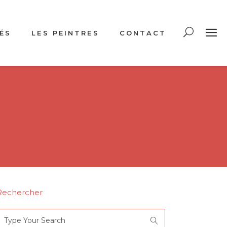
ÉS
LES PEINTRES
CONTACT
Rechercher
Search
or: