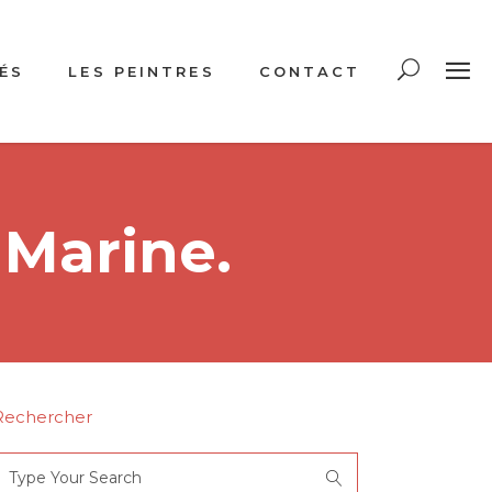
ÉS
LES PEINTRES
CONTACT
 Marine.
Rechercher
Search
or: