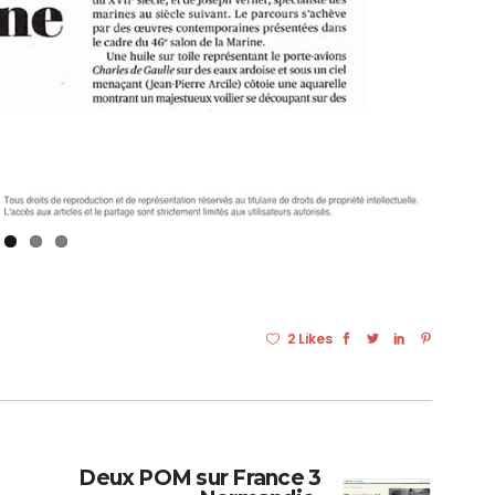
2 Likes
Deux POM sur France 3