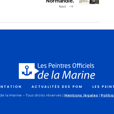
Normandie.
Next
ENTATION
ACTUALITÉS DES POM
LES PEIN
de la Marine – Tous droits réservés |
Mentions légales
|
Politi