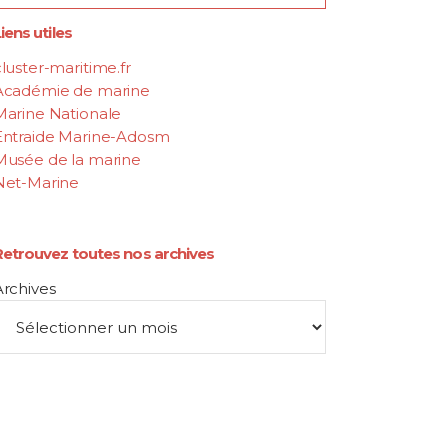
iens utiles
luster-maritime.fr
Académie de marine
Marine Nationale
Entraide Marine-Adosm
Musée de la marine
Net-Marine
Retrouvez toutes nos archives
Archives