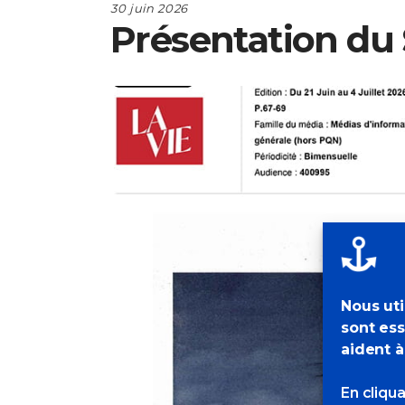
30 juin 2026
Présentation du 
Nous uti
sont ess
aident à
En cliqu