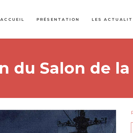
ACCUEIL
PRÉSENTATION
LES ACTUALIT
n du Salon de la
f