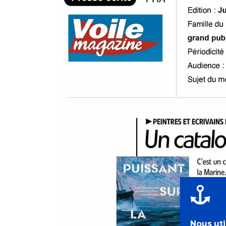
Nous uti