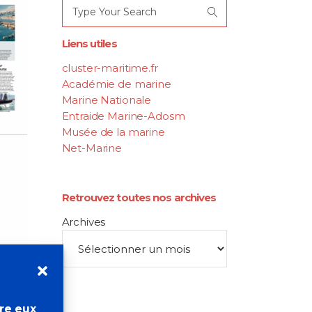
Search
for:
Liens utiles
cluster-maritime.fr
Académie de marine
Marine Nationale
Entraide Marine-Adosm
Musée de la marine
Net-Marine
Retrouvez toutes nos archives
Archives
tre eux