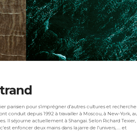
trand
er parisien pour s’imprégner d’autres cultures et recherche
ont conduit depuis 1992 à travailler à Moscou, à New-York, a
es. Il séjourne actuellement à Shangaï. Selon Richard Texier, 
c’est enfoncer deux mains dans la jarre de l’univers, … et