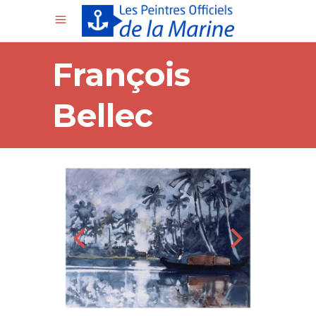
François
Bellec