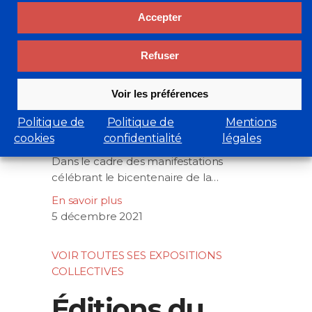
200, avec
Accepter
Refuser
quelques
Voir les préférences
POM
Politique de
Politique de
Mentions
cookies
confidentialité
légales
Dans le cadre des manifestations
célébrant le bicentenaire de la…
En savoir plus
5 décembre 2021
VOIR TOUTES SES EXPOSITIONS
COLLECTIVES
Éditions du