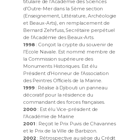
titulaire de l’Académie des Sciences
d’Outre-Mer dans la 5ème section
(Enseignement, Littérature, Archéologie
et Beaux-Arts), en remplacement de
Bernard Zehrfuss, Secrétaire perpétuel
de l’Académie des Beaux-Arts.
1998
: Conçoit la crypte du souvenir de
l’Ecole Navale. Est nommé membre de
la Commission supérieure des
Monuments Historiques. Est élu
Président d’Honneur de l’Association
des Peintres Officiels de la Marine.
1999
: Réalise à Djibouti un panneau
décoratif pour la résidence du
commandant des forces françaises.
2000
: Est élu Vice-président de
l’Académie de Marine
2001
: Reçoit le Prix Puvis de Chavannes
et le Prix de la Ville de Barbizon.
2002
: Rétrospective au siège du Crédit