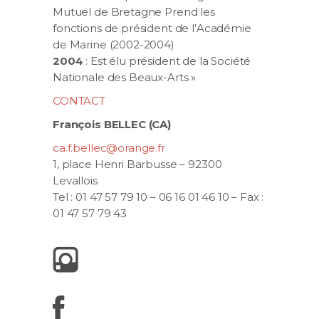
Mutuel de Bretagne Prend les
fonctions de président de l’Académie
de Marine (2002-2004)
2004
: Est élu président de la Société
Nationale des Beaux-Arts »
CONTACT
François BELLEC (CA)
ca.f.bellec@orange.fr
1, place Henri Barbusse – 92300
Levallois
Tel : 01 47 57 79 10 – 06 16 01 46 10 – Fax :
01 47 57 79 43