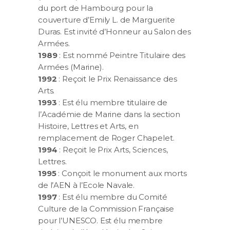
du port de Hambourg pour la
couverture d’Emily L. de Marguerite
Duras. Est invité d’Honneur au Salon des
Armées.
1989
: Est nommé Peintre Titulaire des
Armées (Marine).
1992
: Reçoit le Prix Renaissance des
Arts.
1993
: Est élu membre titulaire de
l’Académie de Marine dans la section
Histoire, Lettres et Arts, en
remplacement de Roger Chapelet.
1994
: Reçoit le Prix Arts, Sciences,
Lettres.
1995
: Conçoit le monument aux morts
de l’AEN à l’Ecole Navale.
1997
: Est élu membre du Comité
Culture de la Commission Française
pour l’UNESCO. Est élu membre