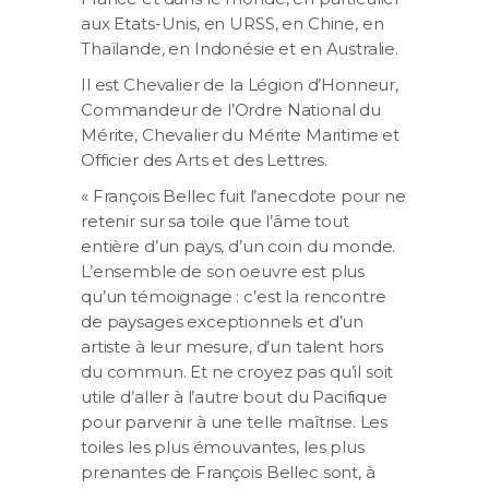
aux Etats-Unis, en URSS, en Chine, en
Thaïlande, en Indonésie et en Australie.
Il est Chevalier de la Légion d’Honneur,
Commandeur de l’Ordre National du
Mérite, Chevalier du Mérite Maritime et
Officier des Arts et des Lettres.
« François Bellec fuit l’anecdote pour ne
retenir sur sa toile que l’âme tout
entière d’un pays, d’un coin du monde.
L’ensemble de son oeuvre est plus
qu’un témoignage : c’est la rencontre
de paysages exceptionnels et d’un
artiste à leur mesure, d’un talent hors
du commun. Et ne croyez pas qu’il soit
utile d’aller à l’autre bout du Pacifique
pour parvenir à une telle maîtrise. Les
toiles les plus émouvantes, les plus
prenantes de François Bellec sont, à