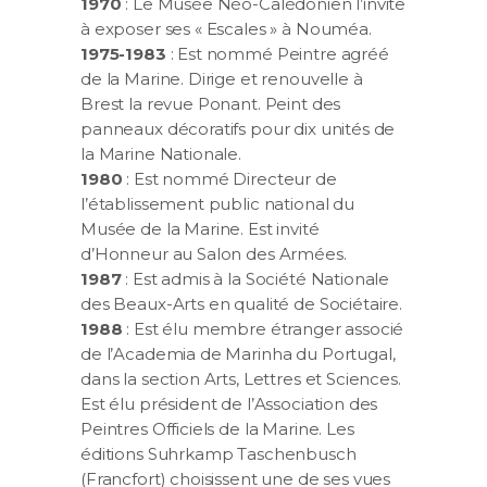
1970
: Le Musée Néo-Calédonien l’invite
à exposer ses « Escales » à Nouméa.
1975-1983
: Est nommé Peintre agréé
de la Marine. Dirige et renouvelle à
Brest la revue Ponant. Peint des
panneaux décoratifs pour dix unités de
la Marine Nationale.
1980
: Est nommé Directeur de
l’établissement public national du
Musée de la Marine. Est invité
d’Honneur au Salon des Armées.
1987
: Est admis à la Société Nationale
des Beaux-Arts en qualité de Sociétaire.
1988
: Est élu membre étranger associé
de l’Academia de Marinha du Portugal,
dans la section Arts, Lettres et Sciences.
Est élu président de l’Association des
Peintres Officiels de la Marine. Les
éditions Suhrkamp Taschenbusch
(Francfort) choisissent une de ses vues