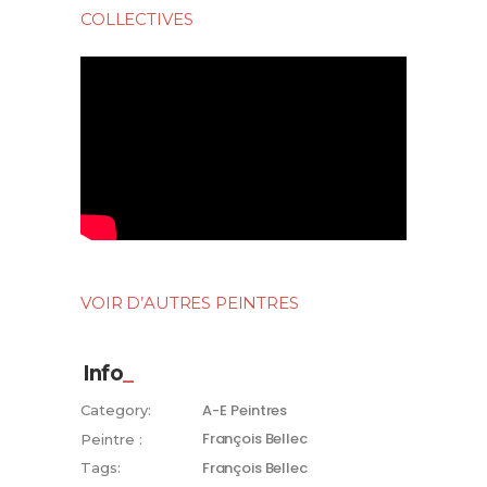
COLLECTIVES
VOIR D’AUTRES PEINTRES
Info
A-E
Peintres
Category:
François Bellec
Peintre :
François Bellec
Tags: