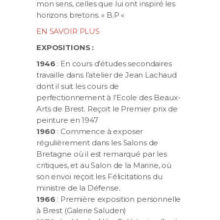
mon sens, celles que lui ont inspiré les
horizons bretons. » B.P «
EN SAVOIR PLUS
EXPOSITIONS :
1946
: En cours d’études secondaires
travaille dans l’atelier de Jean Lachaud
dont il suit les cours de
perfectionnement à l’Ecole des Beaux-
Arts de Brest. Reçoit le Premier prix de
peinture en 1947
1960
: Commence à exposer
régulièrement dans les Salons de
Bretagne où il est remarqué par les
critiques, et au Salon de la Marine, où
son envoi reçoit les Félicitations du
ministre de la Défense.
1966
: Première exposition personnelle
à Brest (Galerie Saluden)