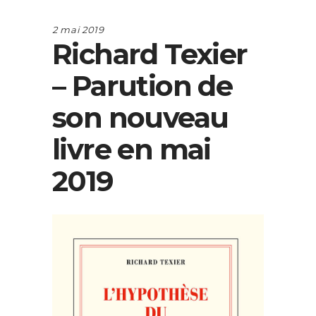
2 mai 2019
Richard Texier
– Parution de
son nouveau
livre en mai
2019