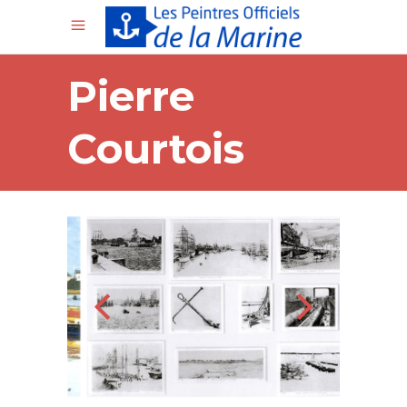
Pierre
Courtois