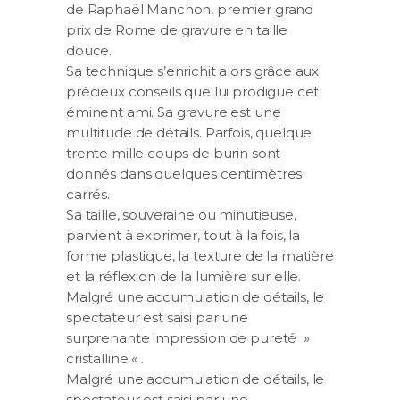
de Raphaël Manchon, premier grand
prix de Rome de gravure en taille
douce.
Sa technique s’enrichit alors grâce aux
précieux conseils que lui prodigue cet
éminent ami. Sa gravure est une
multitude de détails. Parfois, quelque
trente mille coups de burin sont
donnés dans quelques centimètres
carrés.
Sa taille, souveraine ou minutieuse,
parvient à exprimer, tout à la fois, la
forme plastique, la texture de la matière
et la réflexion de la lumière sur elle.
Malgré une accumulation de détails, le
spectateur est saisi par une
surprenante impression de pureté »
cristalline « .
Malgré une accumulation de détails, le
spectateur est saisi par une