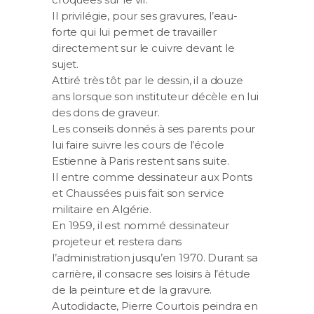
Il privilégie, pour ses gravures, l’eau-
forte qui lui permet de travailler
directement sur le cuivre devant le
sujet.
Attiré très tôt par le dessin, il a douze
ans lorsque son instituteur décèle en lui
des dons de graveur.
Les conseils donnés à ses parents pour
lui faire suivre les cours de l’école
Estienne à Paris restent sans suite.
Il entre comme dessinateur aux Ponts
et Chaussées puis fait son service
militaire en Algérie.
En 1959, il est nommé dessinateur
projeteur et restera dans
l’administration jusqu’en 1970. Durant sa
carrière, il consacre ses loisirs à l’étude
de la peinture et de la gravure.
Autodidacte, Pierre Courtois peindra en