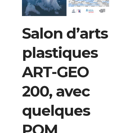
Salon d’arts
plastiques
ART-GEO
200, avec
quelques
POM