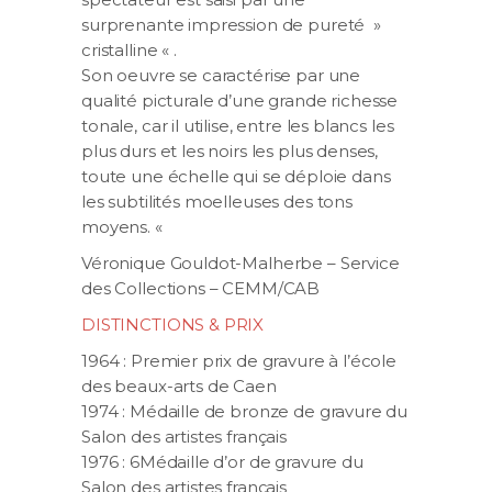
surprenante impression de pureté »
cristalline « .
Son oeuvre se caractérise par une
qualité picturale d’une grande richesse
tonale, car il utilise, entre les blancs les
plus durs et les noirs les plus denses,
toute une échelle qui se déploie dans
les subtilités moelleuses des tons
moyens. «
Véronique Gouldot-Malherbe – Service
des Collections – CEMM/CAB
DISTINCTIONS & PRIX
1964 : Premier prix de gravure à l’école
des beaux-arts de Caen
1974 : Médaille de bronze de gravure du
Salon des artistes français
1976 : 6Médaille d’or de gravure du
Salon des artistes français