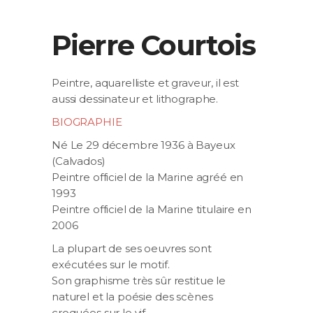
Pierre Courtois
Peintre, aquarelliste et graveur, il est
aussi dessinateur et lithographe.
BIOGRAPHIE
Né Le 29 décembre 1936 à Bayeux
(Calvados)
Peintre officiel de la Marine agréé en
1993
Peintre officiel de la Marine titulaire en
2006
La plupart de ses oeuvres sont
exécutées sur le motif.
Son graphisme très sûr restitue le
naturel et la poésie des scènes
croquées sur le vif.