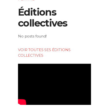
Éditions
collectives
No posts found!
VOIR TOUTES SES ÉDITIONS
COLLECTIVES