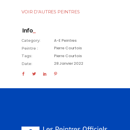
VOIR D’AUTRES PEINTRES
Info
A-E
Peintres
Category:
Pierre Courtois
Peintre :
Pierre Courtois
Tags:
28 Janvier 2022
Date: