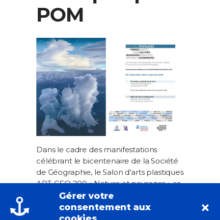
POM
Dans le cadre des manifestations
célébrant le bicentenaire de la Société
de Géographie, le Salon d’arts plastiques
ART-GEO 200 « Nature et paysages » se
tiendra du 11 décembre 2021 au 8
Gérer votre
janvier 2022 au Salon du Vieux
consentement aux
Colombier de la mairie du 6e
cookies