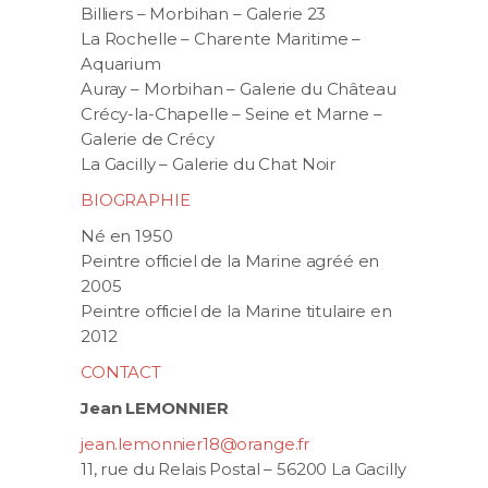
Billiers – Morbihan – Galerie 23
La Rochelle – Charente Maritime –
Aquarium
Auray – Morbihan – Galerie du Château
Crécy-la-Chapelle – Seine et Marne –
Galerie de Crécy
La Gacilly – Galerie du Chat Noir
BIOGRAPHIE
Né en 1950
Peintre officiel de la Marine agréé en
2005
Peintre officiel de la Marine titulaire en
2012
CONTACT
Jean LEMONNIER
jean.lemonnier18@orange.fr
11, rue du Relais Postal – 56200 La Gacilly