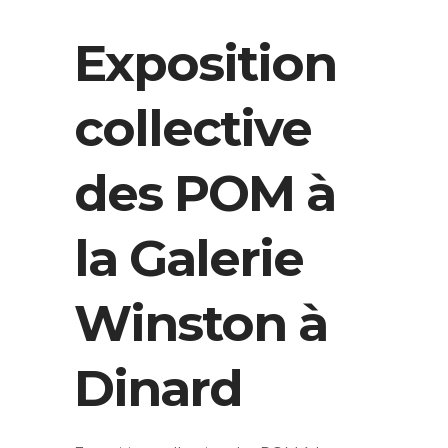
Exposition
collective
des POM à
la Galerie
Winston à
Dinard