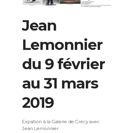
Jean
Lemonnier
du 9 février
au 31 mars
2019
Expsition à la Galerie de Crécy avec
Jean Lemonnier