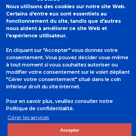
Nous utilisons des cookies sur notre site Web.
Jacques
Certains d'entre eux sont essentiels au
fonctionnement du site, tandis que d'autres
nous aident à améliorer ce site Web et
Coquillay et
l'expérience utilisateur.
En cliquant sur "Accepter" vous donnez votre
Jean
consentement. Vous pouvez décider vous-même
à tout moment si vous souhaitez autoriser ou
Lemonnier
modifier votre consentement sur le volet dépliant
"Gérer votre consentement" situé dans le coin
inférieur droit du site internet.
exposent à
Pour en savoir plus, veuillez consulter
notre
Politique de confidentialité.
la Galerie
Gérer les services
Accepter