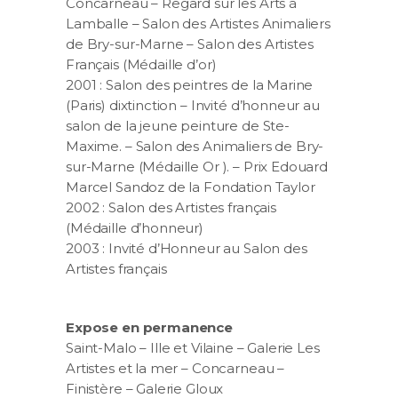
Concarneau – Regard sur les Arts à
Lamballe – Salon des Artistes Animaliers
de Bry-sur-Marne – Salon des Artistes
Français (Médaille d’or)
2001 : Salon des peintres de la Marine
(Paris) dixtinction – Invité d’honneur au
salon de la jeune peinture de Ste-
Maxime. – Salon des Animaliers de Bry-
sur-Marne (Médaille Or ). – Prix Edouard
Marcel Sandoz de la Fondation Taylor
2002 : Salon des Artistes français
(Médaille d’honneur)
2003 : Invité d’Honneur au Salon des
Artistes français
Expose en permanence
Saint-Malo – Ille et Vilaine – Galerie Les
Artistes et la mer – Concarneau –
Finistère – Galerie Gloux