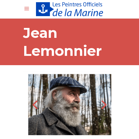
Jean
Lemonnier