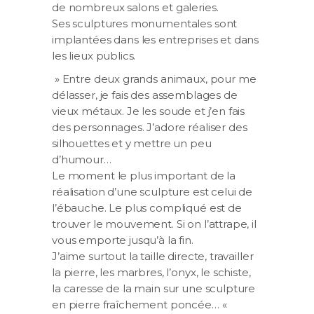
de nombreux salons et galeries.
Ses sculptures monumentales sont
implantées dans les entreprises et dans
les lieux publics.
» Entre deux grands animaux, pour me
délasser, je fais des assemblages de
vieux métaux. Je les soude et j’en fais
des personnages. J’adore réaliser des
silhouettes et y mettre un peu
d’humour…
Le moment le plus important de la
réalisation d’une sculpture est celui de
l’ébauche. Le plus compliqué est de
trouver le mouvement. Si on l’attrape, il
vous emporte jusqu’à la fin.
J’aime surtout la taille directe, travailler
la pierre, les marbres, l’onyx, le schiste,
la caresse de la main sur une sculpture
en pierre fraîchement poncée… «