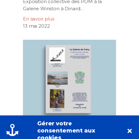
Exposition collective des POM à la
Galerie Winston à Dinard…
En savoir plus
13 mai 2022
Gérer votre
consentement aux
Eric Bari,
cookies