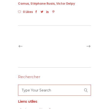
Camus
,
Stéphane Ruais
,
Victor Delpy
0 Likes
Rechercher
Search
for:
Liens utiles