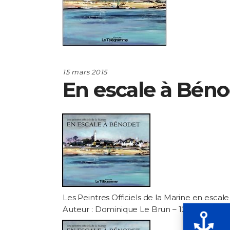
15 mars 2015
En escale à Bén
Les Peintres Officiels de la Marine en esc
Auteur : Dominique Le Brun – 120 pages – 