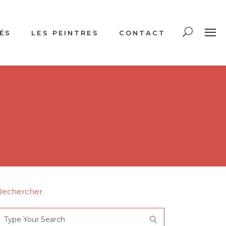
ÉS
LES PEINTRES
CONTACT
Rechercher
Search
or: