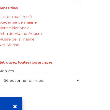
iens utiles
luster-maritime.fr
Académie de marine
Marine Nationale
Entraide Marine-Adosm
Musée de la marine
Net-Marine
Retrouvez toutes nos archives
Archives