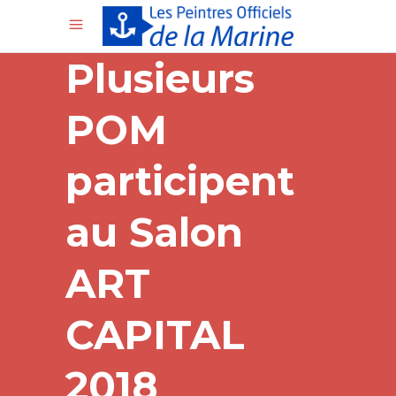
Plusieurs
POM
participent
au Salon
ART
CAPITAL
2018