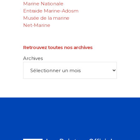
Marine Nationale
Entraide Marine-Adosm
Musée de la marine
Net-Marine
Retrouvez toutes nos archives
Archives