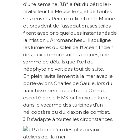
d’une semaine, J.R* a fait du pétrolier-
ravitailleur La Meuse le sujet de toutes
ses œuvres. Peintre officiel de la Marine
et président de l’association, ses toiles
fixent avec brio quelques instantanés de
la mission « Arromanches ». Il souligne
les lumières du soleil de l’Océan Indien,
des jeux d’ombre sur les coques, une
somme de détails que l’œil du
néophyte ne voit pas tout de suite.
En plein ravitaillement à la mer avec le
porte-avions Charles de Gaulle, lors du
franchissement du détroit d’Ormuz,
escorté par le HMS britannique Kent,
dans le vacarme des turbines d’un
hélicoptère ou du klaxon de combat,
J.R s’adapte à toutes les circonstances.