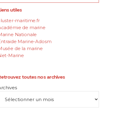
iens utiles
luster-maritime.fr
Académie de marine
Marine Nationale
Entraide Marine-Adosm
Musée de la marine
Net-Marine
Retrouvez toutes nos archives
Archives