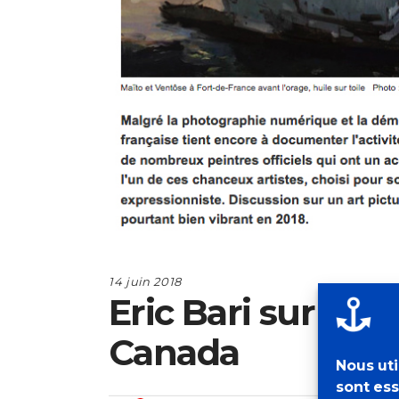
14 juin 2018
Eric Bari sur les
Canada
Nous uti
sont ess