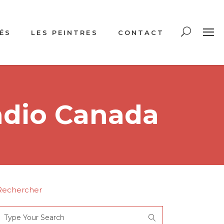
ÉS
LES PEINTRES
CONTACT
Radio Canada
Rechercher
Search
or: