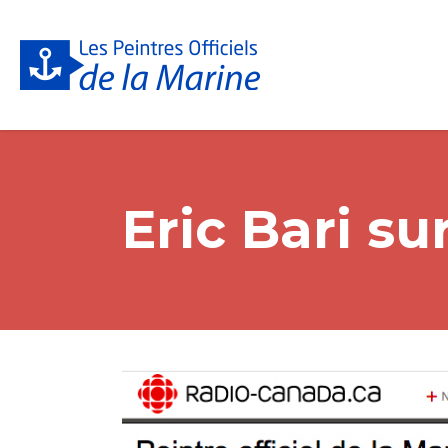
Eric Bari s