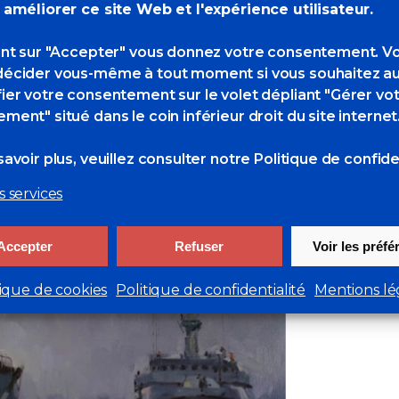
 améliorer ce site Web et l'expérience utilisateur.
ant sur "Accepter" vous donnez votre consentement. V
écider vous-même à tout moment si vous souhaitez au
ier votre consentement sur le volet dépliant "Gérer vo
ment" situé dans le coin inférieur droit du site internet
avoir plus, veuillez consulter
notre Politique de confiden
s services
Accepter
Refuser
Voir les préf
tique de cookies
Politique de confidentialité
Mentions lé