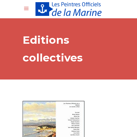
Editions
collectives