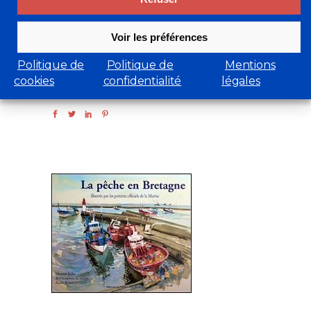
Michel Bez, de Loïc Finaz et d'Olivier
Frébourg.
Voir les préférences
CONTINUE READING
Politique de
Politique de
Mentions
cookies
confidentialité
légales