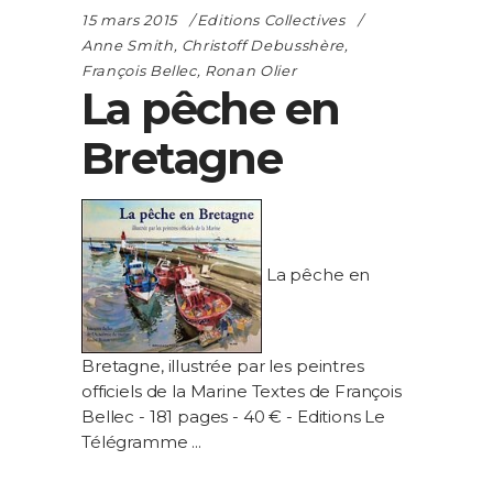
15 mars 2015
Editions Collectives
Anne Smith
,
Christoff Debusshère
,
François Bellec
,
Ronan Olier
La pêche en
Bretagne
La pêche en
Bretagne, illustrée par les peintres
officiels de la Marine
Textes de François
Bellec - 181 pages - 40 € - Editions Le
Télégramme