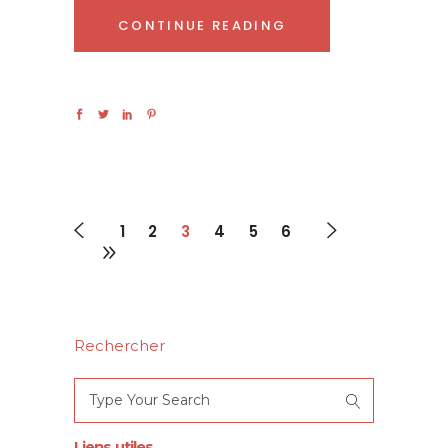
CONTINUE READING
1
2
3
4
5
6
Rechercher
Search
for:
Liens utiles