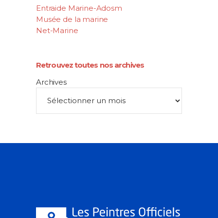
Entraide Marine-Adosm
Musée de la marine
Net-Marine
Retrouvez toutes nos archives
Archives