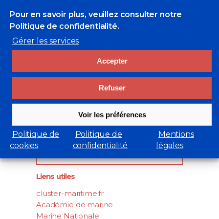
Pour en savoir plus, veuillez consulter
notre
Politique de confidentialité.
Gérer les services
Accepter
Refuser
Voir les préférences
Rechercher
Politique de
Politique de
Mentions
cookies
confidentialité
légales
Search
for:
Liens utiles
cluster-maritime.fr
Académie de marine
Marine Nationale