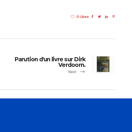
0 Likes
Parution d'un livre sur Dirk
Verdoorn.
Next