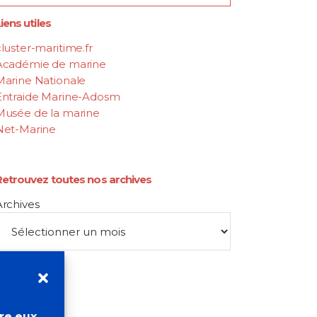
iens utiles
luster-maritime.fr
Académie de marine
Marine Nationale
Entraide Marine-Adosm
Musée de la marine
Net-Marine
Retrouvez toutes nos archives
Archives
tre eux