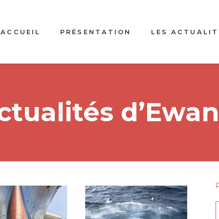
ACCUEIL
PRÉSENTATION
LES ACTUALIT
ctualités d’Ewa
f