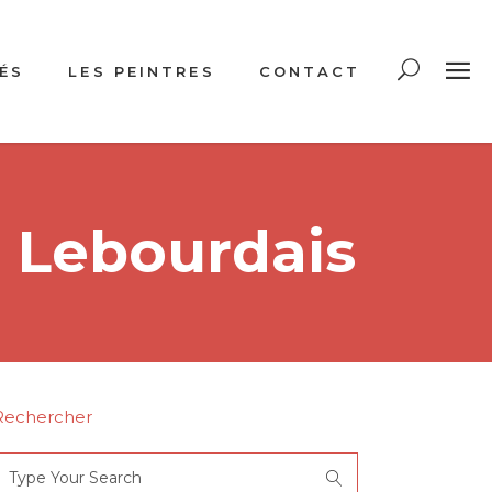
ÉS
LES PEINTRES
CONTACT
n Lebourdais
Rechercher
Search
or: