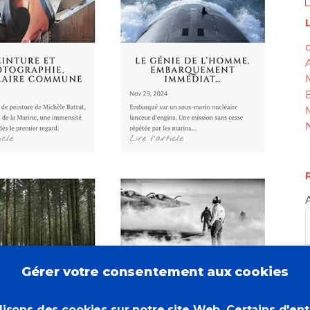
L
c
Gérer votre consentement aux cookies
lisons des cookies sur notre site Web. Certains d'en