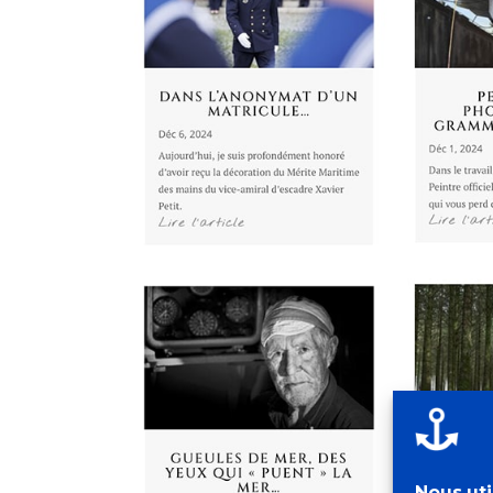
Nous uti