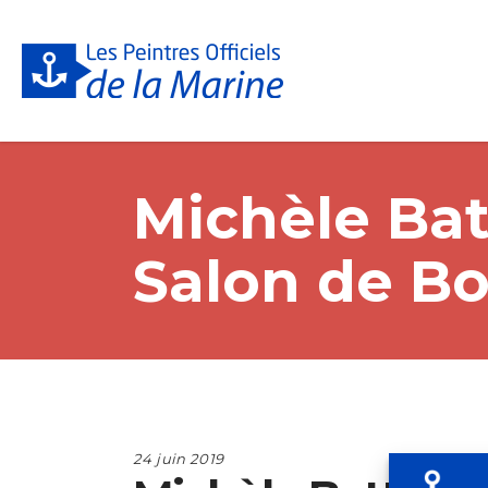
Michèle Bat
Salon de Bo
24 juin 2019