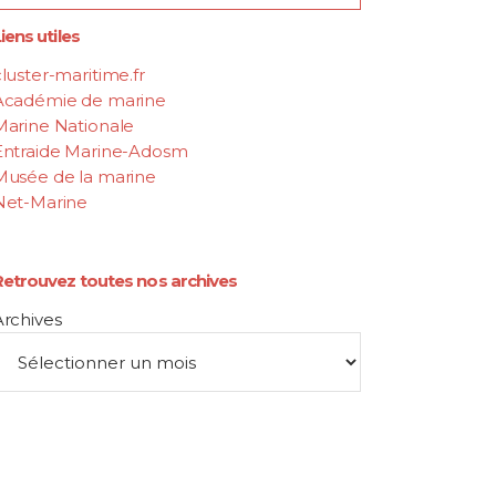
iens utiles
luster-maritime.fr
Académie de marine
Marine Nationale
Entraide Marine-Adosm
Musée de la marine
Net-Marine
Retrouvez toutes nos archives
Archives