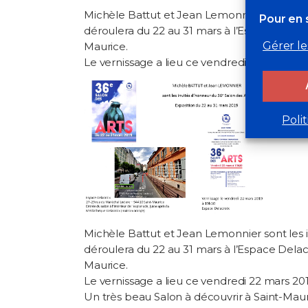
Michèle Battut et Jean Lemonnier sont les i
Pour en s
déroulera du 22 au 31 mars à l’Espace Delac
Gérer le
Maurice.
Le vernissage a lieu ce vendredi 22 mars 20
Poli
Michèle Battut et Jean Lemonnier sont les i
déroulera du 22 au 31 mars à l’Espace Delac
Maurice.
Le vernissage a lieu ce vendredi 22 mars 20
Un très beau Salon à découvrir à Saint-Maur