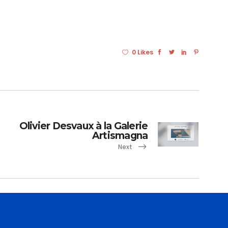
0 Likes
Olivier Desvaux à la Galerie
Artismagna
Next