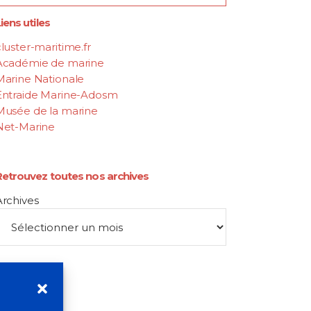
iens utiles
luster-maritime.fr
Académie de marine
Marine Nationale
Entraide Marine-Adosm
Musée de la marine
Net-Marine
Retrouvez toutes nos archives
Archives