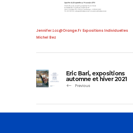
Jennifer.lcc@orange.fr
Expositions Individuelles
Michel Bez
Eric Bari, expositions
automne et hiver 2021
Previous