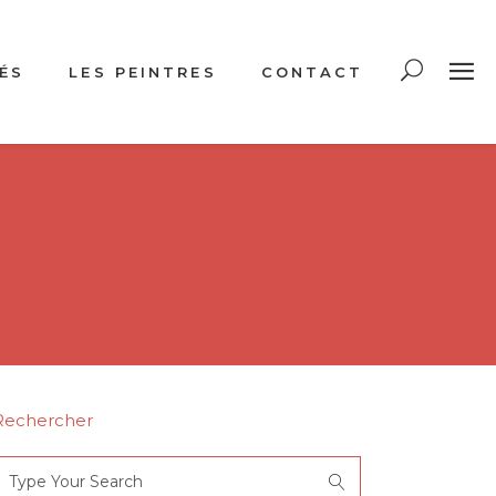
ÉS
LES PEINTRES
CONTACT
Rechercher
Search
or: