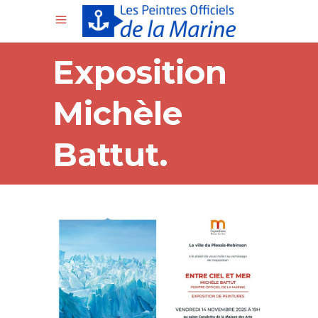
Exposition
Michèle
Battut.