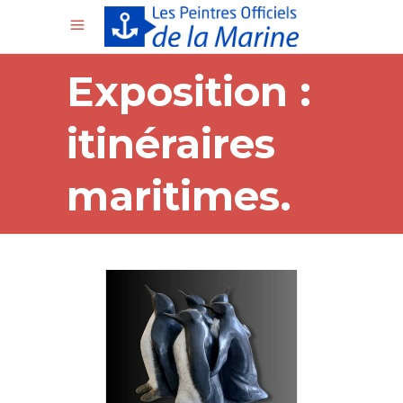
Exposition :
itinéraires
maritimes.