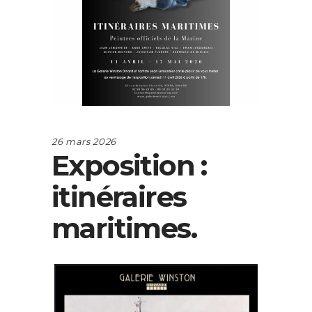
26 mars 2026
Exposition :
itinéraires
maritimes.