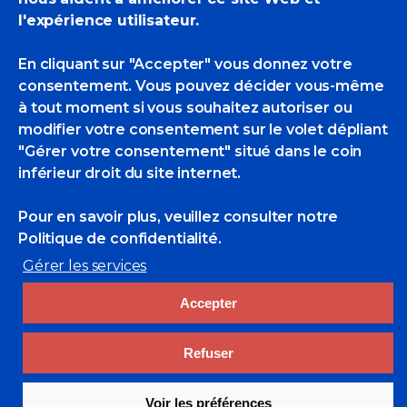
l'expérience utilisateur.
En cliquant sur "Accepter" vous donnez votre
consentement. Vous pouvez décider vous-même
à tout moment si vous souhaitez autoriser ou
modifier votre consentement sur le volet dépliant
"Gérer votre consentement" situé dans le coin
inférieur droit du site internet.
Rechercher
Pour en savoir plus, veuillez consulter
notre
Politique de confidentialité.
Search
Gérer les services
for:
Liens utiles
Accepter
cluster-maritime.fr
Académie de marine
Refuser
Marine Nationale
Entraide Marine-Adosm
Voir les préférences