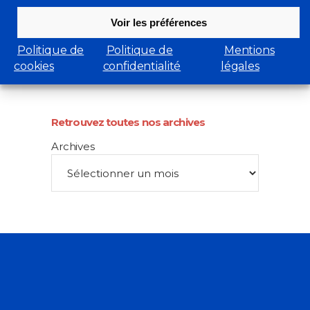
Académie de marine
Voir les préférences
Marine Nationale
Entraide Marine-Adosm
Politique de
Politique de
Mentions
Musée de la marine
cookies
confidentialité
légales
Net-Marine
Retrouvez toutes nos archives
Archives