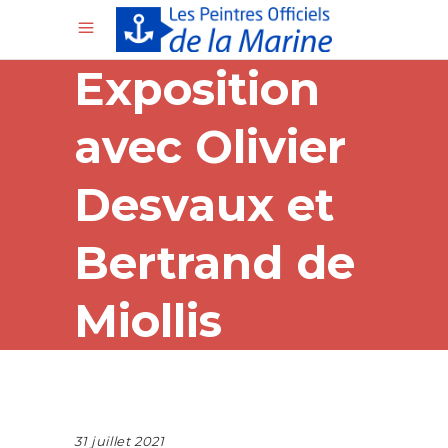
Exposition
avec Olivier
Desvaux et
Bertrand de
Miollis
31 juillet 2021