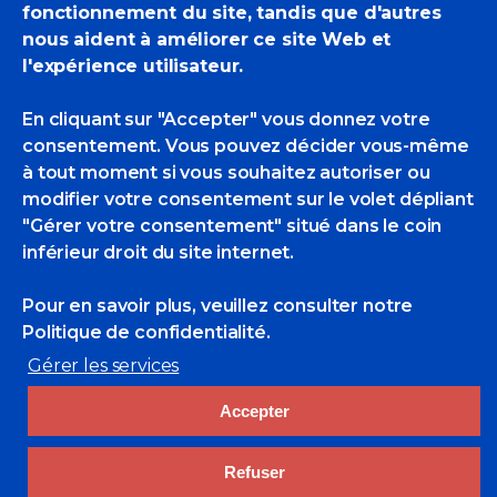
Jennifer.lcc@orange.fr
fonctionnement du site, tandis que d'autres
Expositions Collectives
nous aident à améliorer ce site Web et
Bertrand De Miollis
,
Olivier Desvaux
l'expérience utilisateur.
0 Likes
En cliquant sur "Accepter" vous donnez votre
consentement. Vous pouvez décider vous-même
à tout moment si vous souhaitez autoriser ou
modifier votre consentement sur le volet dépliant
"Gérer votre consentement" situé dans le coin
inférieur droit du site internet.
Pour en savoir plus, veuillez consulter
notre
Politique de confidentialité.
Rechercher
Gérer les services
Search
for:
Accepter
Liens utiles
Refuser
cluster-maritime.fr