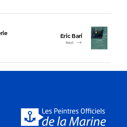
rie
Eric Bari
Next