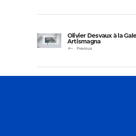
Olivier Desvaux à la Gale
Artismagna
Previous