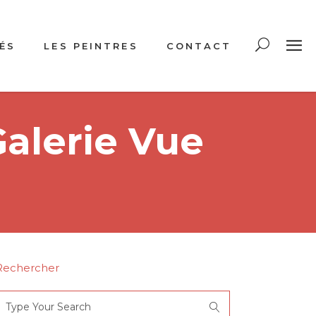
ÉS
LES PEINTRES
CONTACT
Galerie Vue
Rechercher
Search
or: