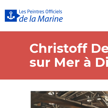
Christoff D
sur Mer à D