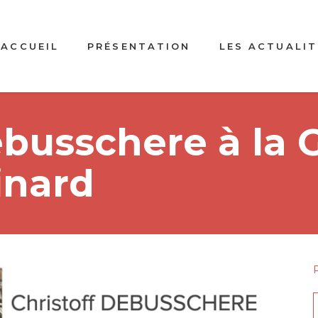
ACCUEIL
PRÉSENTATION
LES ACTUALIT
ebusschere à la 
inard
f