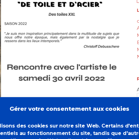
L
c
Gérer votre consentement aux cookies
lisons des cookies sur notre site Web. Certains d'en
chere à la Galerie
entiels au fonctionnement du site, tandis que d'aut