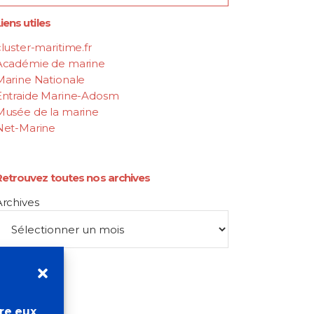
iens utiles
luster-maritime.fr
Académie de marine
Marine Nationale
Entraide Marine-Adosm
Musée de la marine
Net-Marine
Retrouvez toutes nos archives
Archives
tre eux