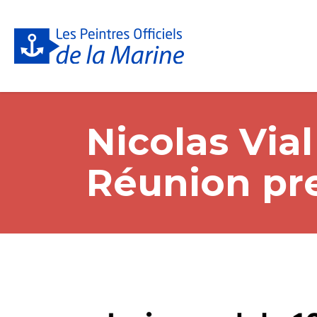
Nicolas Via
Réunion prem