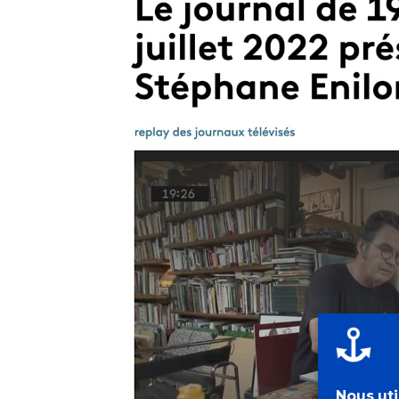
Nous uti