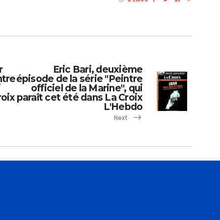
r
Eric Bari, deuxième
ntre
épisode de la série "Peintre
i
officiel de la Marine", qui
roix
paraît cet été dans La Croix
L'Hebdo
Next