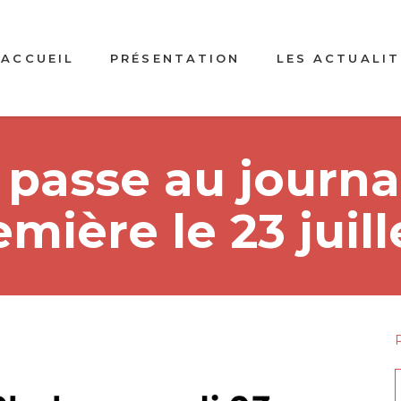
ACCUEIL
PRÉSENTATION
LES ACTUALIT
l passe au journa
ière le 23 juill
f