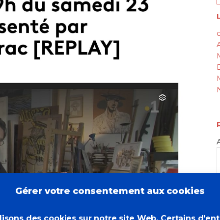
L
c
Gérer votre consentement aux cookies
lisons des cookies sur notre site Web. Certains d'en