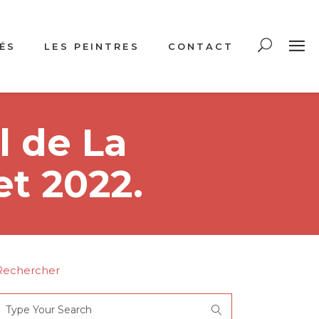
ÉS
LES PEINTRES
CONTACT
l de La
et 2022.
Rechercher
Search
or: