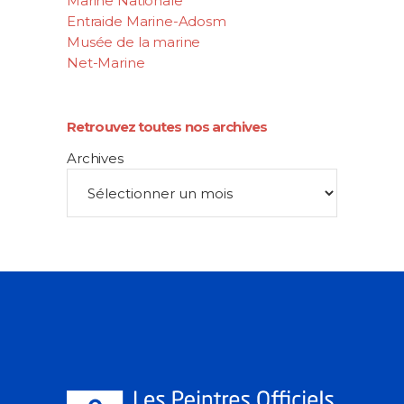
Marine Nationale
Entraide Marine-Adosm
Musée de la marine
Net-Marine
Retrouvez toutes nos archives
Archives