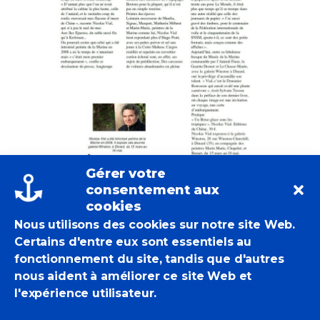
Gérer votre
consentement aux
13 mars 2023
cookies
Nicolas Vial fait
Nous utilisons des cookies sur notre site Web.
Certains d'entre eux sont essentiels au
la quatrième
fonctionnement du site, tandis que d'autres
nous aident à améliorer ce site Web et
de couverture
l'expérience utilisateur.