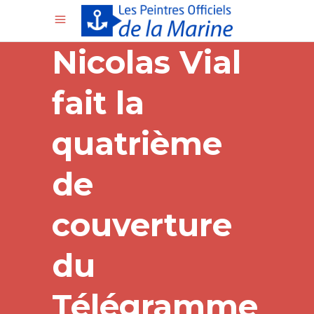
Nicolas Vial
fait la
quatrième
de
couverture
du
Télégramme