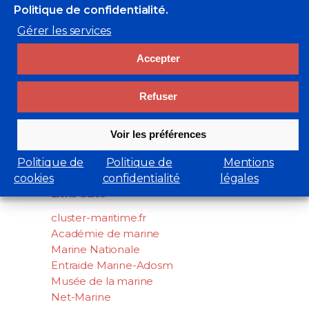
Politique de confidentialité.
Gérer les services
Accepter
Refuser
Rechercher
Voir les préférences
Search
Politique de
Politique de
Mentions
for:
cookies
confidentialité
légales
Liens utiles
cluster-maritime.fr
Académie de marine
Marine Nationale
Entraide Marine-Adosm
Musée de la marine
Net-Marine