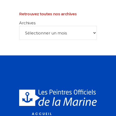
Retrouvez toutes nos archives
Archives
ACCUEIL