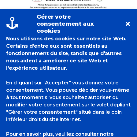
Gérer votre
consentement aux
cookies
Nous utilisons des cookies sur notre site Web.
Certains d'entre eux sont essentiels au
fonctionnement du site, tandis que d'autres
nous aident à améliorer ce site Web et
l'expérience utilisateur.
En cliquant sur "Accepter" vous donnez votre
consentement. Vous pouvez décider vous-même
EricBadmin
Actualités Des POM
à tout moment si vous souhaitez autoriser ou
Michel King
modifier votre consentement sur le volet dépliant
2 Likes
"Gérer votre consentement" situé dans le coin
inférieur droit du site internet.
Pour en savoir plus, veuillez consulter
notre