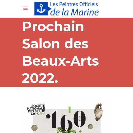
Prochain
Salon des
Beaux-Arts
2022.