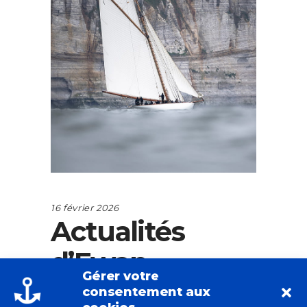
16 février 2026
Actualités
d’Ewan
Gérer votre
Lebourdais.
consentement aux