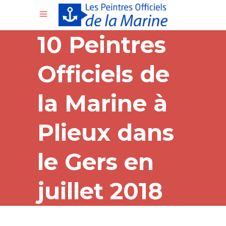
10 Peintres
Officiels de
la Marine à
Plieux dans
le Gers en
juillet 2018