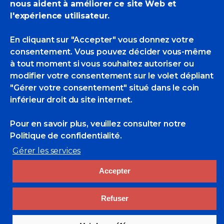
nous aident à améliorer ce site Web et
l'expérience utilisateur.
En cliquant sur "Accepter" vous donnez votre
consentement. Vous pouvez décider vous-même
à tout moment si vous souhaitez autoriser ou
modifier votre consentement sur le volet dépliant
"Gérer votre consentement" situé dans le coin
Dirk Verdoorn
inférieur droit du site internet.
Peintres
U-Z
Pour en savoir plus, veuillez consulter
notre
Politique de confidentialité.
Gérer les services
Accepter
Refuser