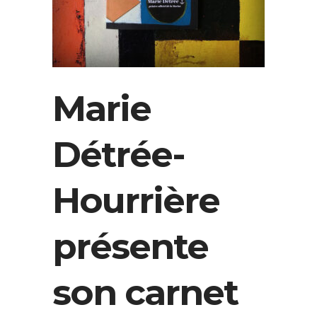
Marie
Détrée-
Hourrière
présente
son carnet