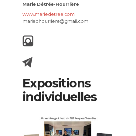
Marie Détrée-Hourrière
www.mariedetree.com
mariedhourriere@gmail.com
Expositions
individuelles