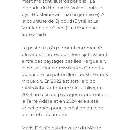
maritime sont illustrés par elle : La
légende du Hollandais Volant (auteur
Cyril Hofstein/Flammarion jeunesse), A
la poursuite de Djibouti (Elytis) et La
Montagne de Glace (Un dimanche
après-midi)
La poste lui a également commandé
plusieurs timbres, dont les sujets varient
entre des paysages des Iles Kerguelen,
le croiseur lance-missiles le « Colbert »
ou encore un patrouilleur de St-Pierre &
Miquelon. En 2022 est sorti le bloc
« Astrolabe » et « Aurora Australis », en
2023 un bloc de paysages représentant
la Terre Adélie et en 2024 elle a été
sélectionnée pour la création du bloc
de la Fête du timbre.
Marie Détrée est chevalier du Mérite