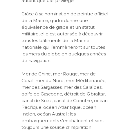
autant que par privilège.
Grâce à sa nomination de peintre officiel
de la Marine, qui lui donne une
équivalence de grade et un statut
militaire, elle est autorisée à découvrir
tous les bâtiments de la Marine
nationale qui l’emmèneront sur toutes
les mers du globe en quelques années
de navigation.
Mer de Chine, mer Rouge, mer de
Corail, mer du Nord, mer Méditerranée,
mer des Sargasses, mer des Caraïbes,
golfe de Gascogne, détroit de Gibraltar,
canal de Suez, canal de Corinthe, océan
Pacifique, océan Atlantique, océan
Indien, océan Austral : les
embarquements s’enchaînent et sont
toujours une source d’inspiration