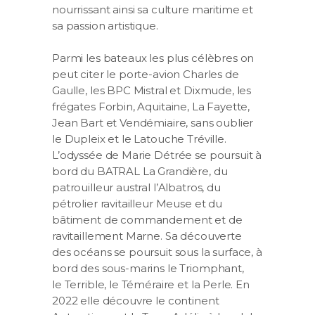
nourrissant ainsi sa culture maritime et
sa passion artistique.
Parmi les bateaux les plus célèbres on
peut citer le porte-avion Charles de
Gaulle, les BPC Mistral et Dixmude, les
frégates Forbin, Aquitaine, La Fayette,
Jean Bart et Vendémiaire, sans oublier
le Dupleix et le Latouche Tréville.
L’odyssée de Marie Détrée se poursuit à
bord du BATRAL La Grandière, du
patrouilleur austral l’Albatros, du
pétrolier ravitailleur Meuse et du
bâtiment de commandement et de
ravitaillement Marne. Sa découverte
des océans se poursuit sous la surface, à
bord des sous-marins le Triomphant,
le Terrible, le Téméraire et la Perle. En
2022 elle découvre le continent