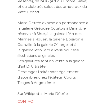
Réserve), de l’ATG (Art du Timbre Gravé)
et du club très select des amoureux du
Pâté Hénaff.
Marie Détrée expose en permanence à
la galerie Grégoire Courtois à Dinard, le
réservoir à Sète, à la galerie L’Art des
Marines à Rouen, la galerie Boisivon à
Granville, à la galerie O’Large et à
la galerie Robillard à Paris pour ses
illustrations originales.
Ses gravures sont en vente à la galerie
d’art DPJ à Sète.
Des tirages limités sont également
disponibles chez l’éditeur Courts
Tirages à Angoulême.
Sur Wikipedia : Marie Détrée
CONTACT