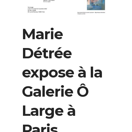
Marie
Détrée
expose à la
Galerie Ô
Large à
Paris.