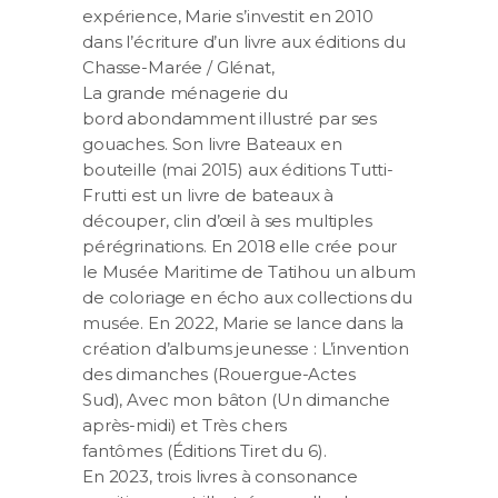
expérience, Marie s’investit en 2010
dans l’écriture d’un livre aux éditions du
Chasse-Marée / Glénat,
La grande ménagerie du
bord abondamment illustré par ses
gouaches. Son livre Bateaux en
bouteille (mai 2015) aux éditions Tutti-
Frutti est un livre de bateaux à
découper, clin d’œil à ses multiples
pérégrinations. En 2018 elle crée pour
le Musée Maritime de Tatihou un album
de coloriage en écho aux collections du
musée. En 2022, Marie se lance dans la
création d’albums jeunesse : L’invention
des dimanches (Rouergue-Actes
Sud), Avec mon bâton (Un dimanche
après-midi) et Très chers
fantômes (Éditions Tiret du 6).
En 2023, trois livres à consonance