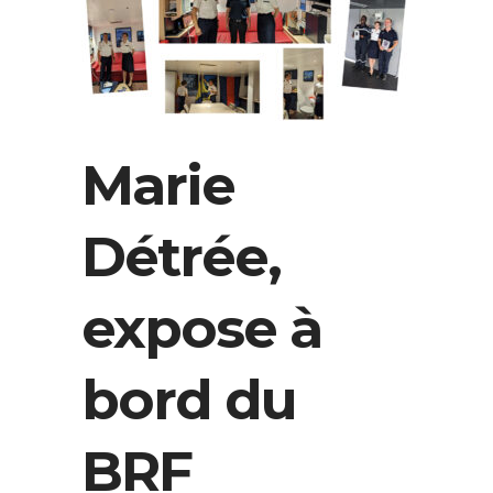
Marie
Détrée,
expose à
bord du
BRF