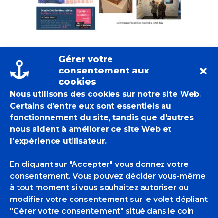
Gérer votre
consentement aux
Marie
cookies
Nous utilisons des cookies sur notre site Web.
Certains d'entre eux sont essentiels au
Détrée-
fonctionnement du site, tandis que d'autres
nous aident à améliorer ce site Web et
l'expérience utilisateur.
Hourrière
En cliquant sur "Accepter" vous donnez votre
expose à
consentement. Vous pouvez décider vous-même
à tout moment si vous souhaitez autoriser ou
modifier votre consentement sur le volet dépliant
Pleyber-
"Gérer votre consentement" situé dans le coin