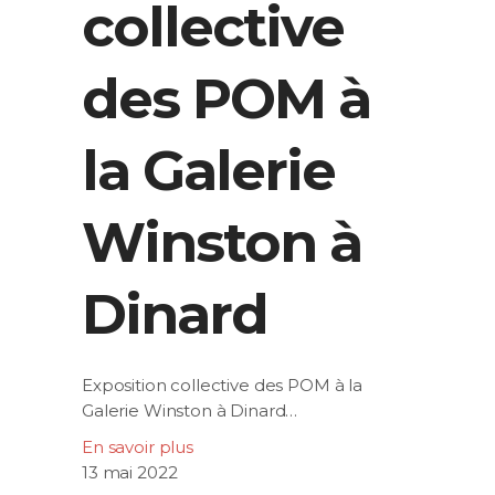
collective
des POM à
la Galerie
Winston à
Dinard
Exposition collective des POM à la
Galerie Winston à Dinard…
En savoir plus
13 mai 2022