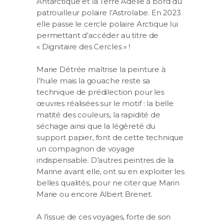
Antarctique et la Terre Adélie à bord du
patrouilleur polaire l’Astrolabe. En 2023
elle passe le cercle polaire Arctique lui
permettant d’accéder au titre de
« Dignitaire des Cercles » !
Marie Détrée maîtrise la peinture à
l’huile mais la gouache reste sa
technique de prédilection pour les
œuvres réalisées sur le motif : la belle
matité des couleurs, la rapidité de
séchage ainsi que la légèreté du
support papier, font de cette technique
un compagnon de voyage
indispensable. D’autres peintres de la
Marine avant elle, ont su en exploiter les
belles qualités, pour ne citer que Marin
Marie ou encore Albert Brenet.
A l’issue de ces voyages, forte de son