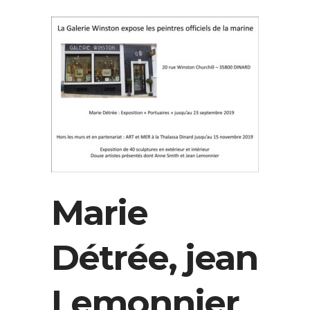
Marie
Détrée, jean
Lemonnier