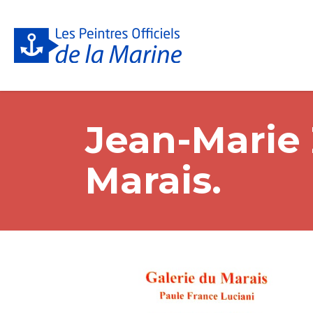
Jean-Marie 
Marais.