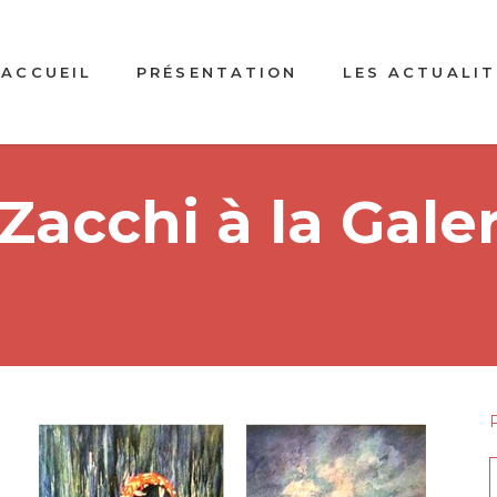
ACCUEIL
PRÉSENTATION
LES ACTUALIT
Zacchi à la Gale
f