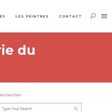
ÉS
LES PEINTRES
CONTACT
rie du
Rechercher
Search
or: