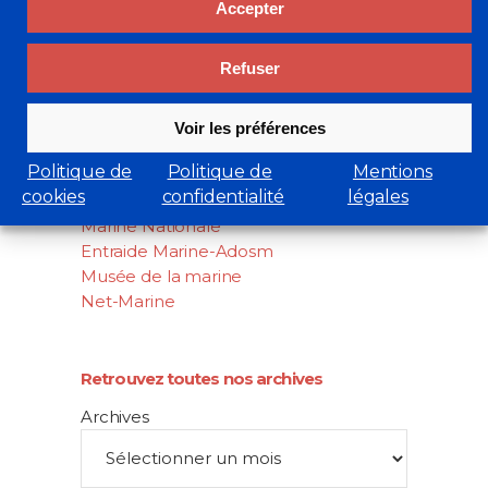
Accepter
Rechercher
Refuser
Search
for:
Voir les préférences
Liens utiles
Politique de
Politique de
Mentions
cluster-maritime.fr
cookies
confidentialité
légales
Académie de marine
Marine Nationale
Entraide Marine-Adosm
Musée de la marine
Net-Marine
Retrouvez toutes nos archives
Archives