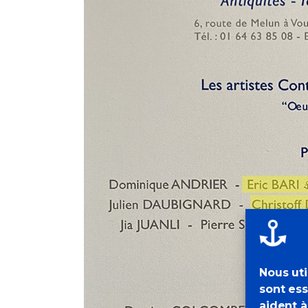
Nous uti
sont ess
aident à