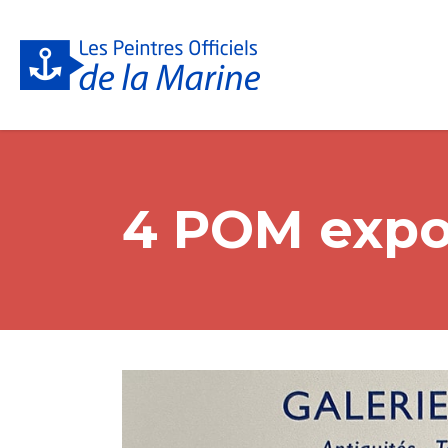
4 POM expos