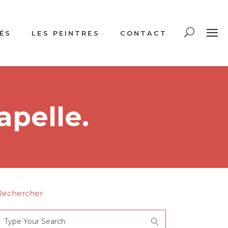
ÉS
LES PEINTRES
CONTACT
apelle.
Rechercher
Search
or: