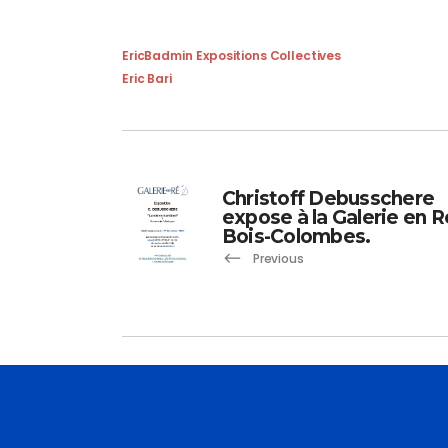
EricBadmin
Expositions Collectives
Eric Bari
Christoff Debusschere
expose à la Galerie en R
Bois-Colombes.
Previous