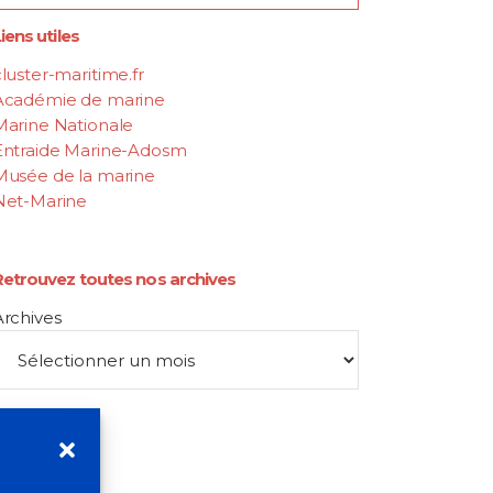
iens utiles
luster-maritime.fr
Académie de marine
Marine Nationale
Entraide Marine-Adosm
Musée de la marine
Net-Marine
Retrouvez toutes nos archives
Archives