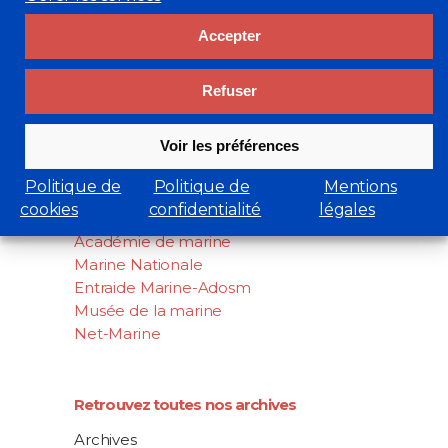
Accepter
Rechercher
Refuser
Search
Voir les préférences
for:
Liens utiles
Politique de
Politique de
Mentions
cookies
confidentialité
légales
cluster-maritime.fr
Académie de marine
Marine Nationale
Entraide Marine-Adosm
Musée de la marine
Net-Marine
Retrouvez toutes nos archives
Archives