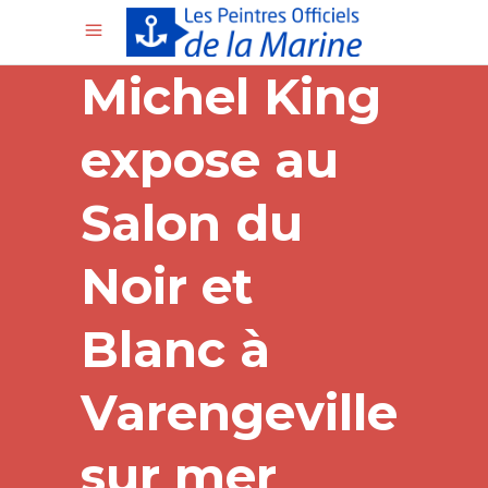
Michel King
expose au
Salon du
Noir et
Blanc à
Varengeville
sur mer