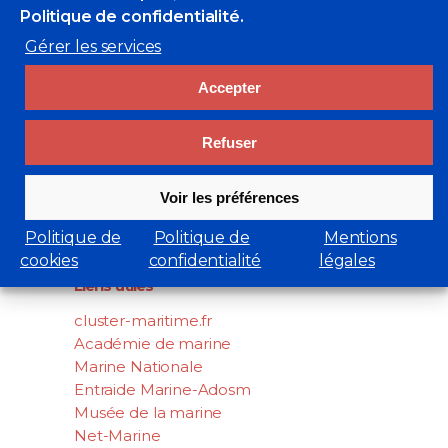
Politique de confidentialité.
Gérer les services
Accepter
Refuser
Rechercher
Voir les préférences
Search
Politique de
Politique de
Mentions
for:
cookies
confidentialité
légales
Liens utiles
cluster-maritime.fr
Académie de marine
Marine Nationale
Entraide Marine-Adosm
Musée de la marine
Net-Marine