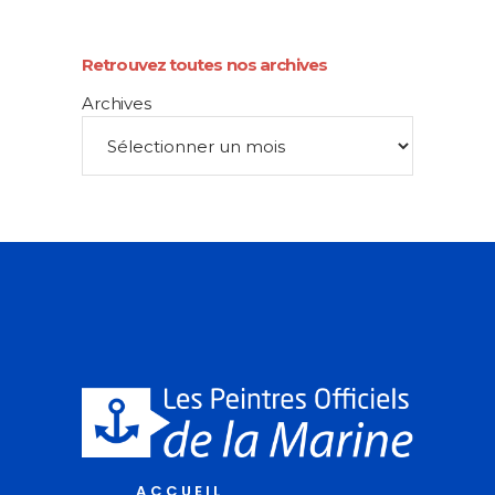
Retrouvez toutes nos archives
Archives
ACCUEIL