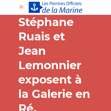
Stéphane
Ruais et
Jean
Lemonnier
exposent à
la Galerie en
Ré.