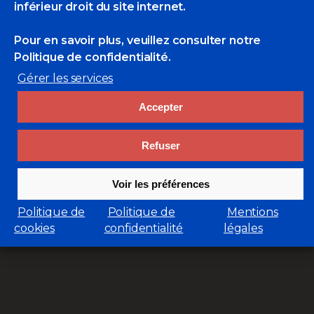
inférieur droit du site internet.
00
00
00
Pour en savoir plus, veuillez consulter
notre
Politique de confidentialité.
Months
Days
Hours
Gérer les services
00
00
Accepter
Minutes
Seconds
Refuser
Voir les préférences
GET INFO
Politique de
Politique de
Mentions
cookies
confidentialité
légales